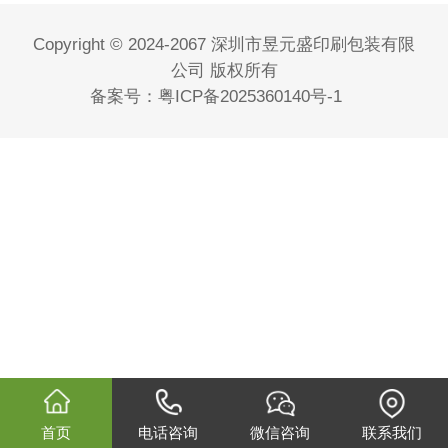
Copyright © 2024-2067 深圳市昱元盛印刷包装有限
公司 版权所有
备案号：
粤ICP备2025360140号-1
首页
电话咨询
微信咨询
联系我们